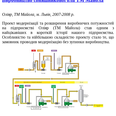
Виробництво соняшникової олії ТМ Майола
Оліяр, ТМ Майола, м. Львів, 2007-2008 р.
Проект модернізації та розширення виробничих потужностей
на підприємстві Оліяр (ТМ Майола) став одним з
найцікавіших в короткій історії нашого підприємства.
Особливістю та нійбільшою складністю проекту стало те, що
замовник проводив модернізацію без зупинки виробництва.