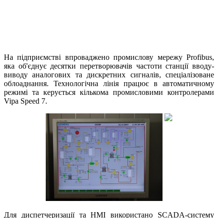
На підприємстві впроваджено промислову мережу Profibus,
яка об'єднує десятки перетворювачів частоти станції вводу-
виводу аналогових та дискретних сигналів, спеціалізоване
облоаднання. Технологічна лінія працює в автоматичному
режимі та керується кількома промисловими контролерами
Vipa Speed 7.
Для диспетчеризації та НМІ використано SCADA-систему