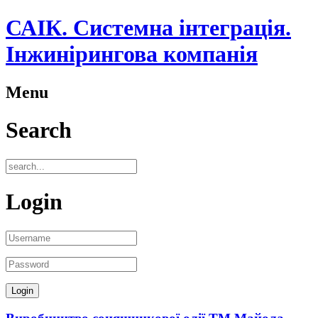
САІК. Системна інтеграція.
Інжинірингова компанія
Menu
Search
Login