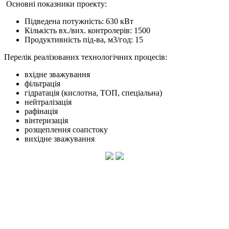
Основні показники проекту:
Підведена потужність: 630 кВт
Кількість вх./вих. контролерів: 1500
Продуктивність під-ва, м3/год: 15
Перелік реалізованих технологічних процесів:
вхідне зважування
фільтрація
гідратація (кислотна, ТОП, спеціальна)
нейтралізація
рафінація
вінтеризація
розщеплення соапстоку
вихідне зважування